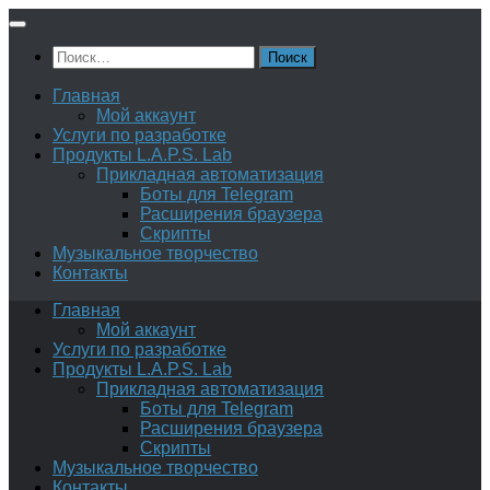
Перейти
к
Найти:
содержимому
Главная
Мой аккаунт
Услуги по разработке
Продукты L.A.P.S. Lab
Прикладная автоматизация
Боты для Telegram
Расширения браузера
Скрипты
Музыкальное творчество
Контакты
Главная
Мой аккаунт
Услуги по разработке
Продукты L.A.P.S. Lab
Прикладная автоматизация
Боты для Telegram
Расширения браузера
Скрипты
Музыкальное творчество
Контакты