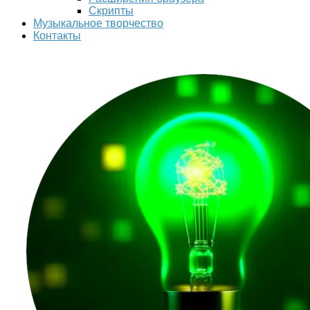
Скрипты
Музыкальное творчество
Контакты