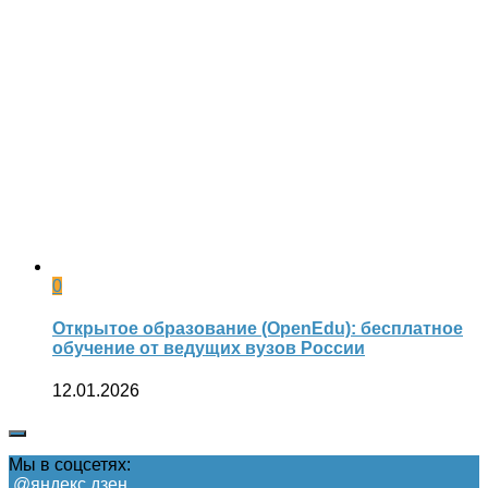
0
Открытое образование (OpenEdu): бесплатное
обучение от ведущих вузов России
12.01.2026
Мы в соцсетях:
@яндекс.дзен