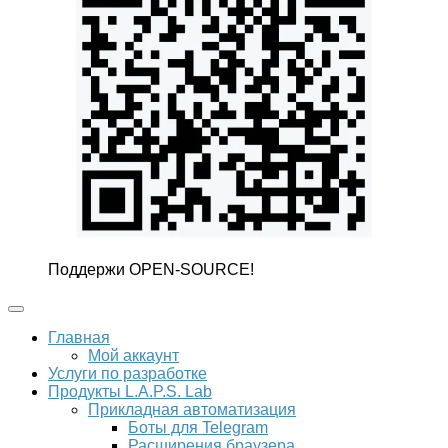
Поддержи OPEN-SOURCE!
Главная
Мой аккаунт
Услуги по разработке
Продукты L.A.P.S. Lab
Прикладная автоматизация
Боты для Telegram
Расширения браузера