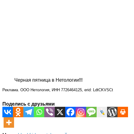
Черная пятница в Нетологии!!!
Реклама. ООО Нетология, ИНН 7726464125, erid: LdtCKVSCt
Поделись с друзьями