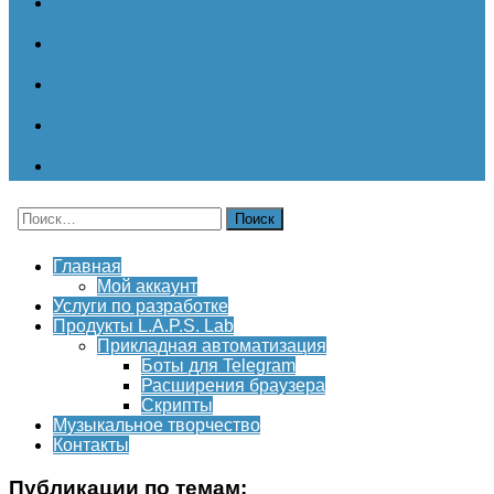
Найти:
Главная
Мой аккаунт
Услуги по разработке
Продукты L.A.P.S. Lab
Прикладная автоматизация
Боты для Telegram
Расширения браузера
Скрипты
Музыкальное творчество
Контакты
Публикации по темам: