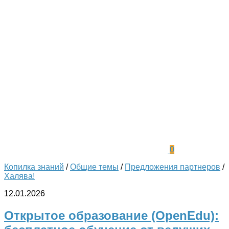
0
Копилка знаний
/
Общие темы
/
Предложения партнеров
/
Халява!
12.01.2026
Открытое образование (OpenEdu):