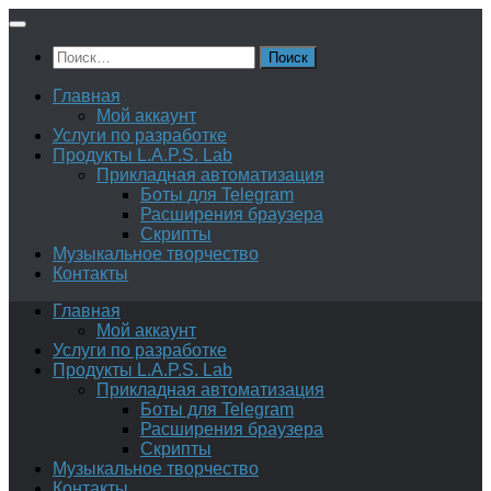
Перейти
к
Найти:
содержимому
Главная
Мой аккаунт
Услуги по разработке
Продукты L.A.P.S. Lab
Прикладная автоматизация
Боты для Telegram
Расширения браузера
Скрипты
Музыкальное творчество
Контакты
Главная
Мой аккаунт
Услуги по разработке
Продукты L.A.P.S. Lab
Прикладная автоматизация
Боты для Telegram
Расширения браузера
Скрипты
Музыкальное творчество
Контакты