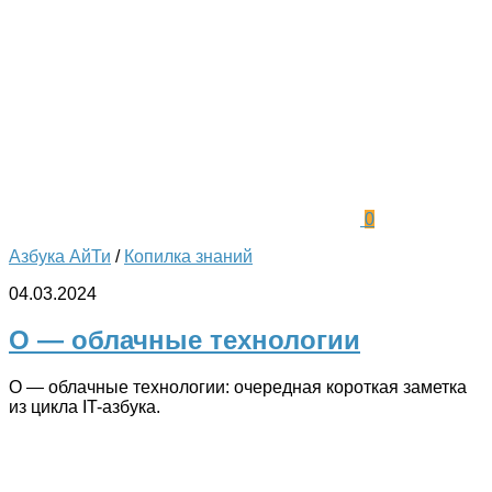
0
Азбука АйТи
/
Копилка знаний
04.03.2024
О — облачные технологии
О — облачные технологии: очередная короткая заметка
из цикла IT-азбука.