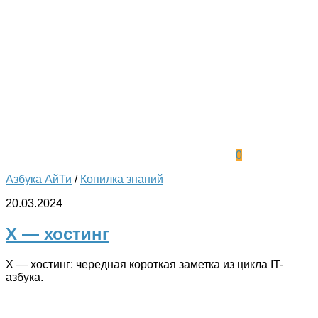
0
Азбука АйТи
/
Копилка знаний
20.03.2024
Х — хостинг
Х — хостинг: чередная короткая заметка из цикла IT-
азбука.