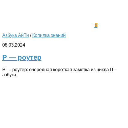
0
Азбука АйТи
/
Копилка знаний
08.03.2024
Р — роутер
Р — роутер: очередная короткая заметка из цикла IT-
азбука.