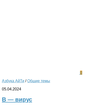
0
Азбука АйТи
/
Общие темы
05.04.2024
В — вирус