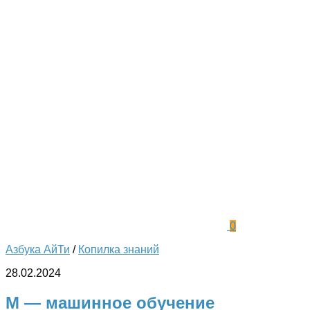
0
Азбука АйТи
/
Копилка знаний
28.02.2024
М — машинное обучение