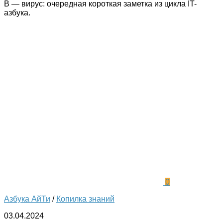
В — вирус: очередная короткая заметка из цикла IT-
азбука.
0
Азбука АйТи
/
Копилка знаний
03.04.2024