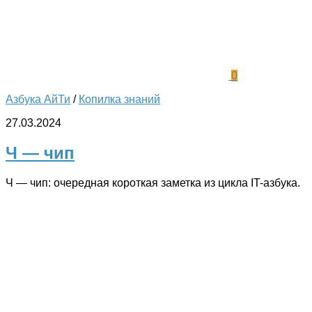
0
Азбука АйТи
/
Копилка знаний
27.03.2024
Ч — чип
Ч — чип: очередная короткая заметка из цикла IT-азбука.