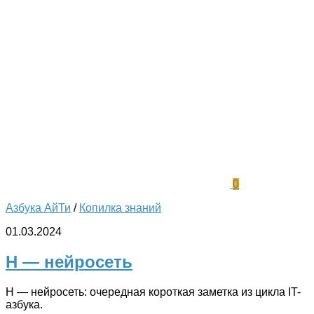
0
Азбука АйТи
/
Копилка знаний
01.03.2024
Н — нейросеть
Н — нейросеть: очередная короткая заметка из цикла IT-
азбука.