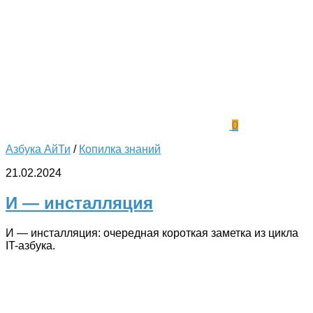
0
Азбука АйТи
/
Копилка знаний
21.02.2024
И — инсталляция
И — инсталляция: очередная короткая заметка из цикла
IT-азбука.