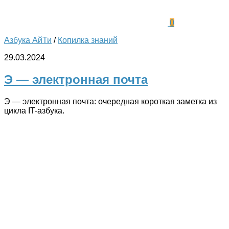
0
Азбука АйТи
/
Копилка знаний
29.03.2024
Э — электронная почта
Э — электронная почта: очередная короткая заметка из
цикла IT-азбука.