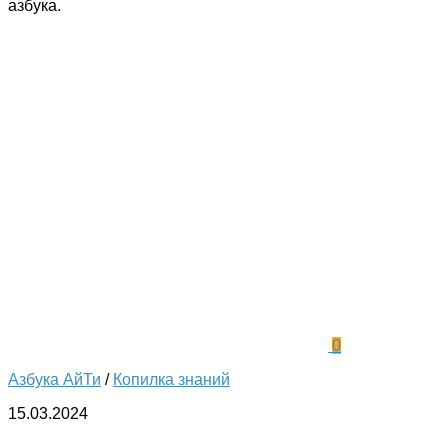
азбука.
0
Азбука АйТи
/
Копилка знаний
15.03.2024