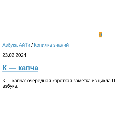
0
Азбука АйТи
/
Копилка знаний
23.02.2024
К — капча
К — капча: очередная короткая заметка из цикла IT-
азбука.