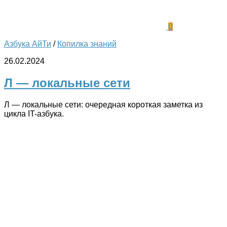
0
Азбука АйТи
/
Копилка знаний
26.02.2024
Л — локальные сети
Л — локальные сети: очередная короткая заметка из
цикла IT-азбука.