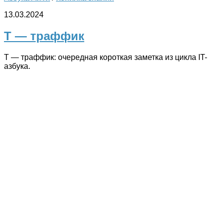
13.03.2024
Т — траффик
Т — траффик: очередная короткая заметка из цикла IT-
азбука.