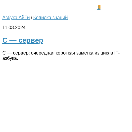
0
Азбука АйТи
/
Копилка знаний
11.03.2024
С — сервер
С — сервер: очередная короткая заметка из цикла IT-
азбука.