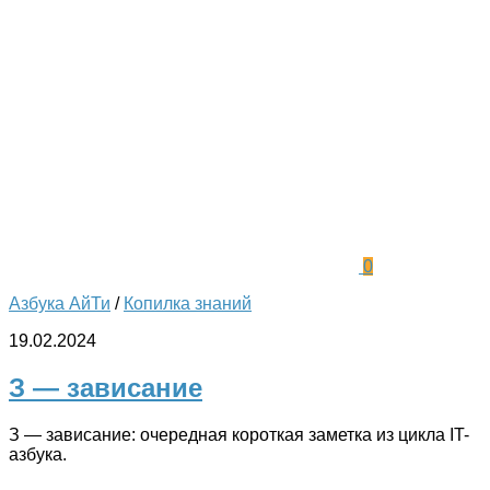
0
Азбука АйТи
/
Копилка знаний
19.02.2024
З — зависание
З — зависание: очередная короткая заметка из цикла IT-
азбука.