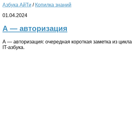
Азбука АйТи
/
Копилка знаний
01.04.2024
А — авторизация
А — авторизация: очередная короткая заметка из цикла
IT-азбука.