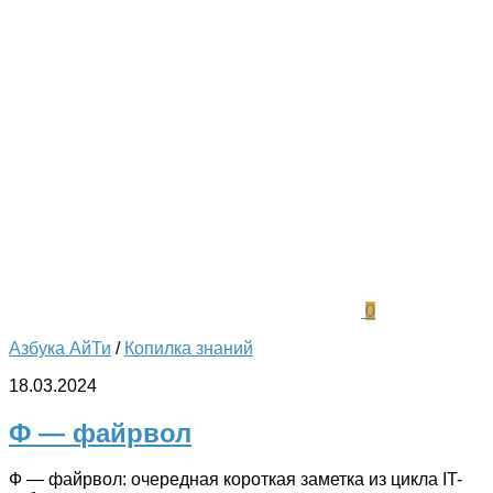
0
Азбука АйТи
/
Копилка знаний
18.03.2024
Ф — файрвол
Ф — файрвол: очередная короткая заметка из цикла IT-