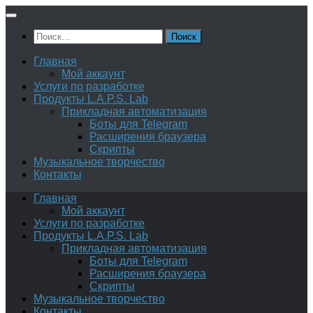
Перейти
к
Найти:
содержимому
Главная
Мой аккаунт
Услуги по разработке
Продукты L.A.P.S. Lab
Прикладная автоматизация
Боты для Telegram
Расширения браузера
Скрипты
Музыкальное творчество
Контакты
Главная
Мой аккаунт
Услуги по разработке
Продукты L.A.P.S. Lab
Прикладная автоматизация
Боты для Telegram
Расширения браузера
Скрипты
Музыкальное творчество
Контакты