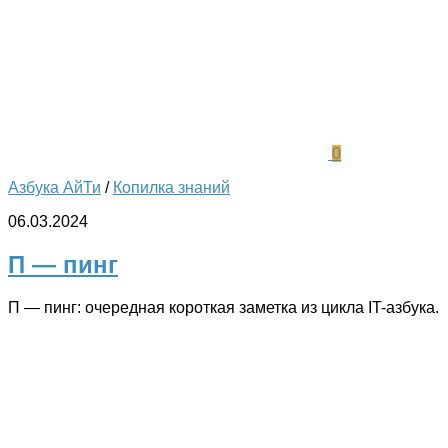
0
Азбука АйТи
/
Копилка знаний
06.03.2024
П — пинг
П — пинг: очередная короткая заметка из цикла IT-азбука.