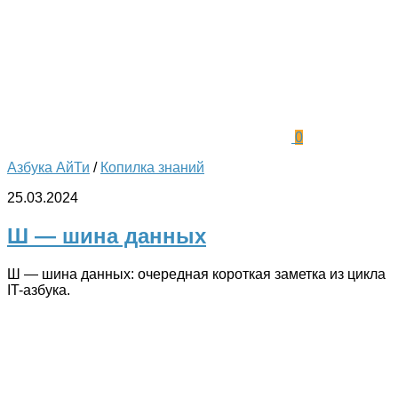
0
Азбука АйТи
/
Копилка знаний
25.03.2024
Ш — шина данных
Ш — шина данных: очередная короткая заметка из цикла
IT-азбука.