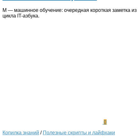
М — машинное обучение: очередная короткая заметка из
цикла IT-азбука.
0
Копилка знаний
/
Полезные скрипты и лайфхаки