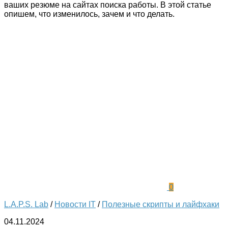
ваших резюме на сайтах поиска работы. В этой статье
опишем, что изменилось, зачем и что делать.
0
L.A.P.S. Lab
/
Новости IT
/
Полезные скрипты и лайфхаки
04.11.2024