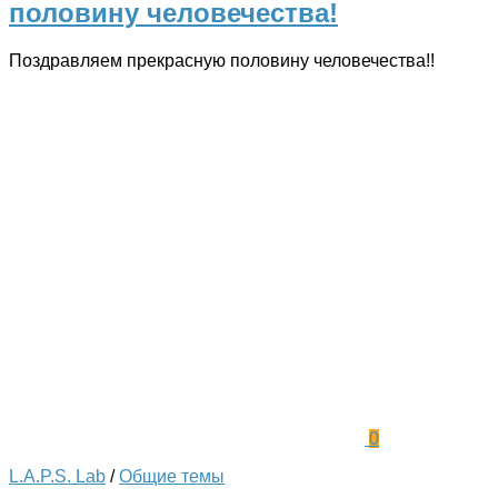
половину человечества!
Поздравляем прекрасную половину человечества!!
0
L.A.P.S. Lab
/
Общие темы