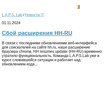
0
L.A.P.S. Lab
/
Новости IT
01.11.2024
Сбой расширения HH-RU
В связи с последними обновлениями веб-интерфейса
для соискателей на сайте hh.ru, наше расширение
браузера chrome, HH resumes updater (HH-RU) временно
утратило функциональность. Команда L.A.P.S.Lab уже в
курсе сложившейся ситуации и работает над
обновлением кода...