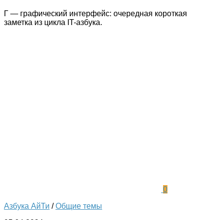
Г — графический интерфейс: очередная короткая
заметка из цикла IT-азбука.
0
Азбука АйТи
/
Общие темы