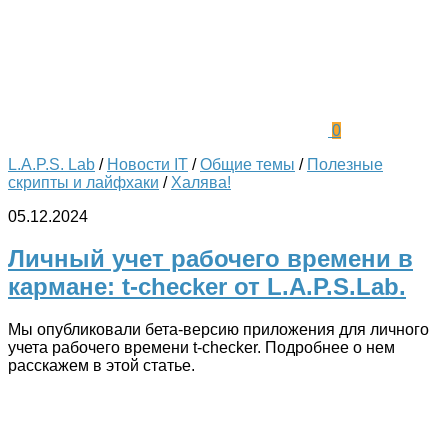
0
L.A.P.S. Lab
/
Новости IT
/
Общие темы
/
Полезные
скрипты и лайфхаки
/
Халява!
05.12.2024
Личный учет рабочего времени в
кармане: t-checker от L.A.P.S.Lab.
Мы опубликовали бета-версию приложения для личного
учета рабочего времени t-checker. Подробнее о нем
расскажем в этой статье.