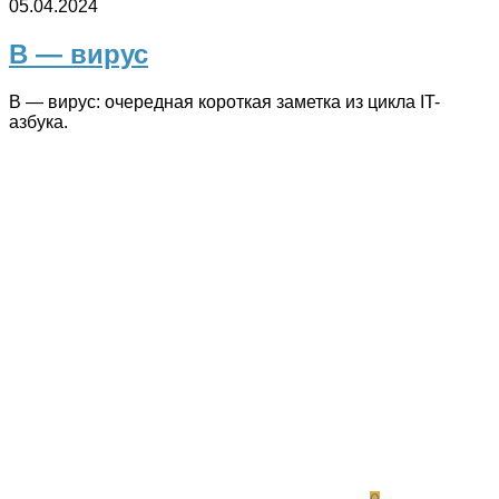
05.04.2024
В — вирус
В — вирус: очередная короткая заметка из цикла IT-
азбука.