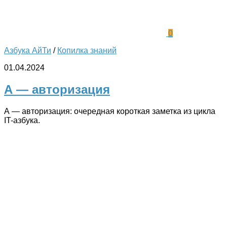
0
Азбука АйТи
/
Копилка знаний
01.04.2024
А — авторизация
А — авторизация: очередная короткая заметка из цикла
IT-азбука.