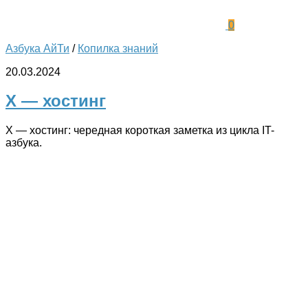
0
Азбука АйТи
/
Копилка знаний
20.03.2024
Х — хостинг
Х — хостинг: чередная короткая заметка из цикла IT-
азбука.