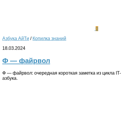
0
Азбука АйТи
/
Копилка знаний
18.03.2024
Ф — файрвол
Ф — файрвол: очередная короткая заметка из цикла IT-
азбука.