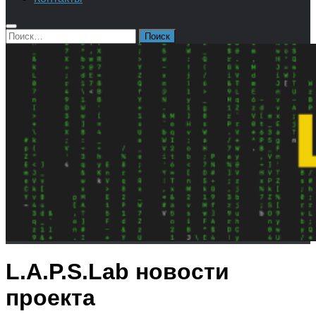
Найти:
L.A.P.S.Lab
новости
проекта