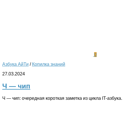
0
Азбука АйТи
/
Копилка знаний
27.03.2024
Ч — чип
Ч — чип: очередная короткая заметка из цикла IT-азбука.