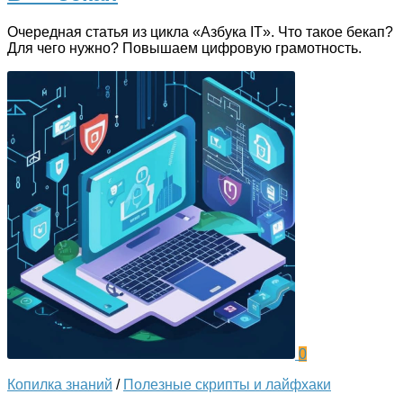
Очередная статья из цикла «Азбука IT». Что такое бекап?
Для чего нужно? Повышаем цифровую грамотность.
0
Копилка знаний
/
Полезные скрипты и лайфхаки