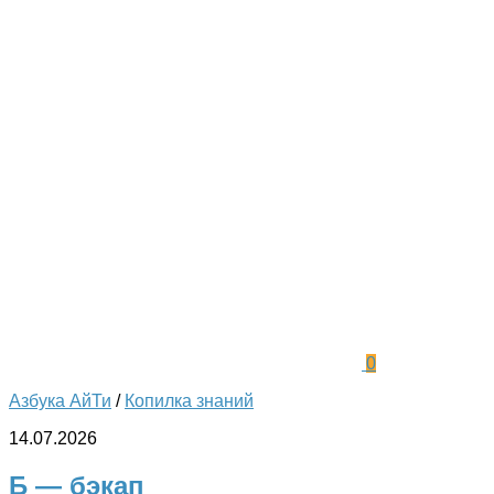
0
Азбука АйТи
/
Копилка знаний
14.07.2026
Б — бэкап