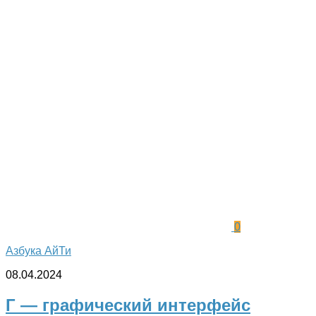
0
Азбука АйТи
08.04.2024
Г — графический интерфейс