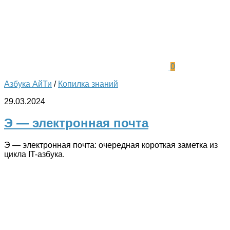
0
Азбука АйТи
/
Копилка знаний
29.03.2024
Э — электронная почта
Э — электронная почта: очередная короткая заметка из
цикла IT-азбука.