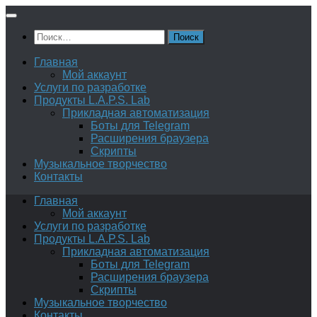
Перейти
к
Найти:
содержимому
Главная
Мой аккаунт
Услуги по разработке
Продукты L.A.P.S. Lab
Прикладная автоматизация
Боты для Telegram
Расширения браузера
Скрипты
Музыкальное творчество
Контакты
Главная
Мой аккаунт
Услуги по разработке
Продукты L.A.P.S. Lab
Прикладная автоматизация
Боты для Telegram
Расширения браузера
Скрипты
Музыкальное творчество
Контакты