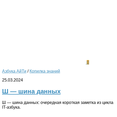
0
Азбука АйТи
/
Копилка знаний
25.03.2024
Ш — шина данных
Ш — шина данных: очередная короткая заметка из цикла
IT-азбука.