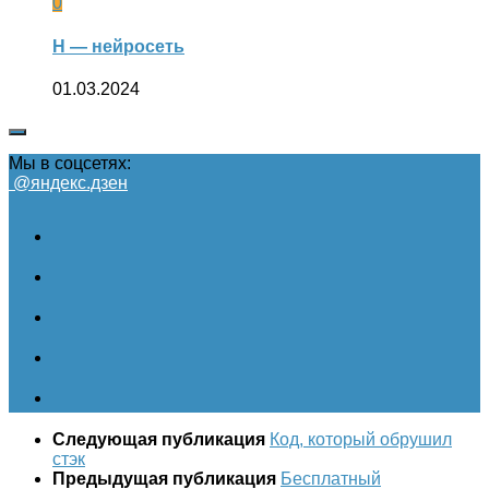
0
Н — нейросеть
01.03.2024
Мы в соцсетях:
@яндекс.дзен
Следующая публикация
Код, который обрушил
стэк
Предыдущая публикация
Бесплатный