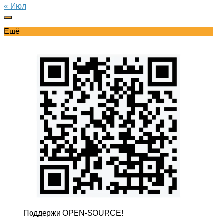
« Июл
Ещё
Поддержи OPEN-SOURCE!