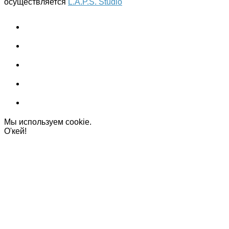
осуществляется
L.A.P.S. Studio
Мы используем cookie.
О'кей!