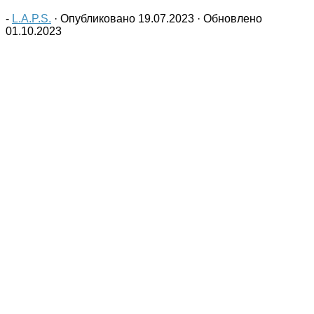
-
L.A.P.S.
· Опубликовано
19.07.2023
· Обновлено
01.10.2023