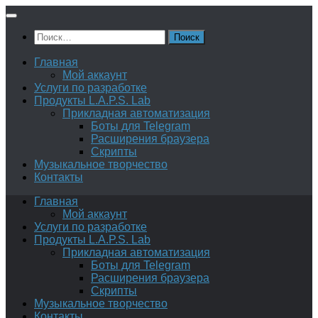
Перейти
к
Найти:
содержимому
Главная
Мой аккаунт
Услуги по разработке
Продукты L.A.P.S. Lab
Прикладная автоматизация
Боты для Telegram
Расширения браузера
Скрипты
Музыкальное творчество
Контакты
Главная
Мой аккаунт
Услуги по разработке
Продукты L.A.P.S. Lab
Прикладная автоматизация
Боты для Telegram
Расширения браузера
Скрипты
Музыкальное творчество
Контакты