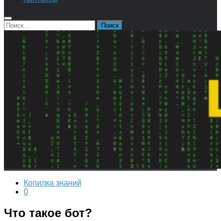
Найти:
Копилка знаний
0
Что такое бот?