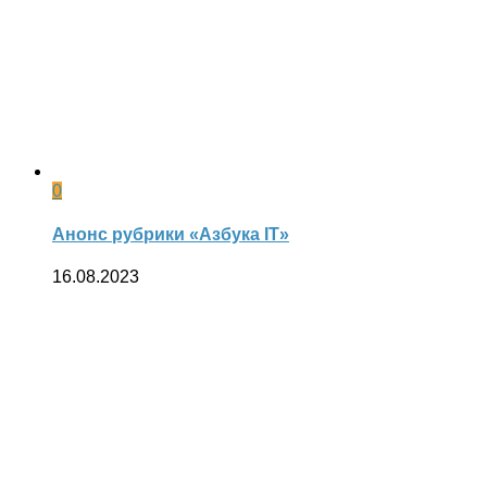
0
Анонс рубрики «Азбука IT»
16.08.2023