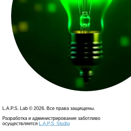
L.A.P.S. Lab © 2026. Все права защищены.
Разработка и администрирование заботливо
осуществляется
L.A.P.S. Studio