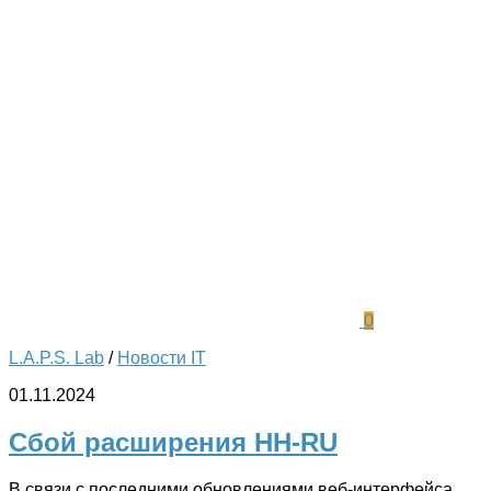
0
L.A.P.S. Lab
/
Новости IT
01.11.2024
Сбой расширения HH-RU
В связи с последними обновлениями веб-интерфейса