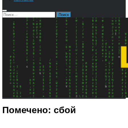
Найти:
Помечено:
сбой