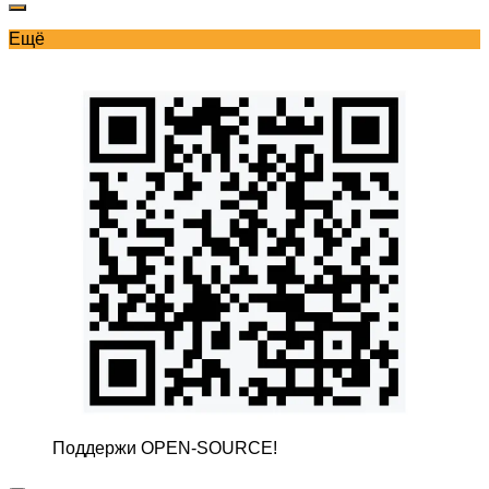
Ещё
Поддержи OPEN-SOURCE!