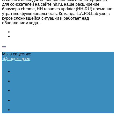
для соискателей на сайте hh.ru, наше расширение
браузера chrome, HH resumes updater (HH-RU) временно
утратило функциональность. Команда L.A.P.S.Lab уже в
курсе сложившейся ситуации и работает над
обновлением кода...
Мы в соцсетях:
@яндекс.дзен