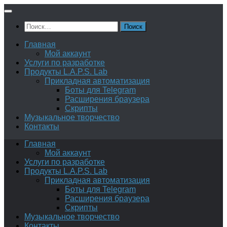
Перейти
к
Найти:
содержимому
Главная
Мой аккаунт
Услуги по разработке
Продукты L.A.P.S. Lab
Прикладная автоматизация
Боты для Telegram
Расширения браузера
Скрипты
Музыкальное творчество
Контакты
Главная
Мой аккаунт
Услуги по разработке
Продукты L.A.P.S. Lab
Прикладная автоматизация
Боты для Telegram
Расширения браузера
Скрипты
Музыкальное творчество
Контакты