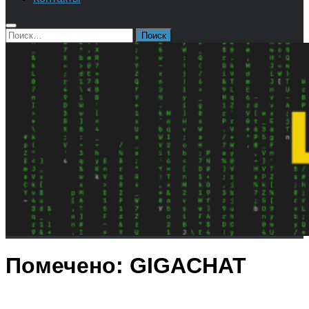
Найти:
Помечено:
GIGACHAT