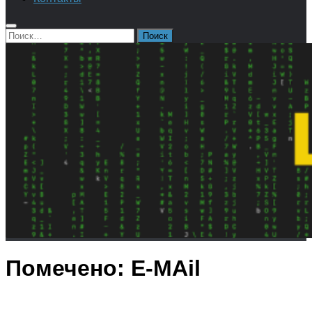
Найти:
Помечено:
E-MAil