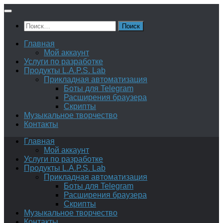
Перейти
к
Найти:
содержимому
Главная
Мой аккаунт
Услуги по разработке
Продукты L.A.P.S. Lab
Прикладная автоматизация
Боты для Telegram
Расширения браузера
Скрипты
Музыкальное творчество
Контакты
Главная
Мой аккаунт
Услуги по разработке
Продукты L.A.P.S. Lab
Прикладная автоматизация
Боты для Telegram
Расширения браузера
Скрипты
Музыкальное творчество
Контакты