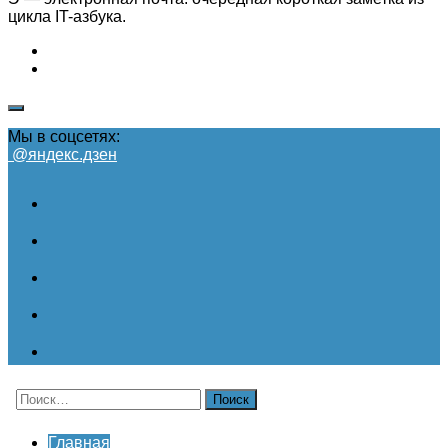
цикла IT-азбука.
Мы в соцсетях:
@яндекс.дзен
Найти:
Главная