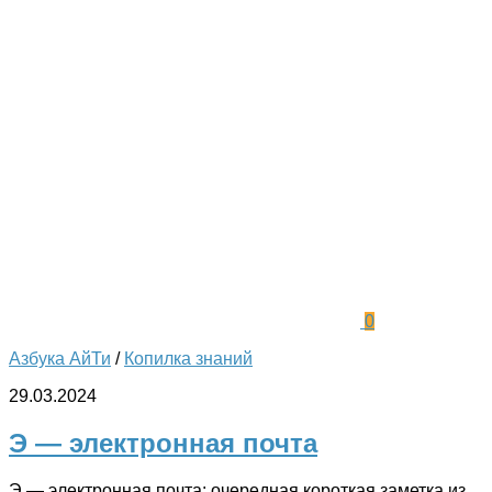
0
Азбука АйТи
/
Копилка знаний
29.03.2024
Э — электронная почта
Э — электронная почта: очередная короткая заметка из