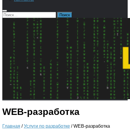
Найти:
WEB-разработка
Главная
/
Услуги по разработке
/ WEB-разработка