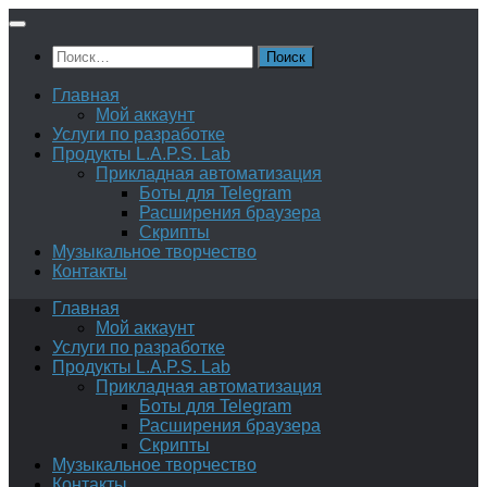
Перейти
к
Найти:
содержимому
Главная
Мой аккаунт
Услуги по разработке
Продукты L.A.P.S. Lab
Прикладная автоматизация
Боты для Telegram
Расширения браузера
Скрипты
Музыкальное творчество
Контакты
Главная
Мой аккаунт
Услуги по разработке
Продукты L.A.P.S. Lab
Прикладная автоматизация
Боты для Telegram
Расширения браузера
Скрипты
Музыкальное творчество
Контакты