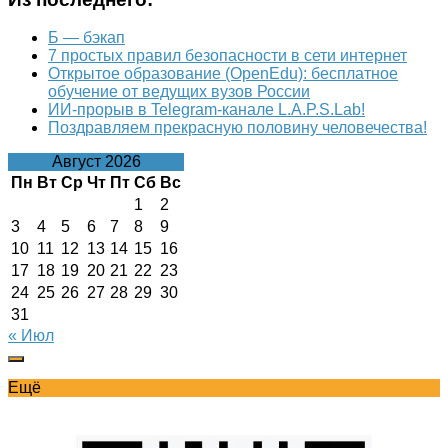
Б — бэкап
7 простых правил безопасности в сети интернет
Открытое образование (OpenEdu): бесплатное
обучение от ведущих вузов России
ИИ-прорыв в Telegram-канале L.A.P.S.Lab!
Поздравляем прекрасную половину человечества!
Август 2026
Пн
Вт
Ср
Чт
Пт
Сб
Вс
1
2
3
4
5
6
7
8
9
10
11
12
13
14
15
16
17
18
19
20
21
22
23
24
25
26
27
28
29
30
31
« Июл
Ещё