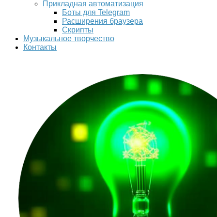
Прикладная автоматизация
Боты для Telegram
Расширения браузера
Скрипты
Музыкальное творчество
Контакты