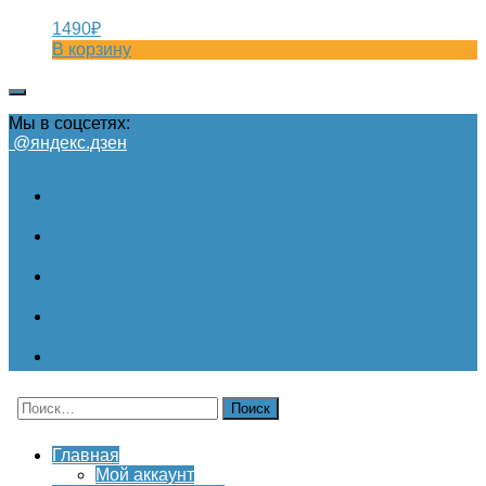
1490
₽
В корзину
Мы в соцсетях:
@яндекс.дзен
Найти:
Главная
Мой аккаунт